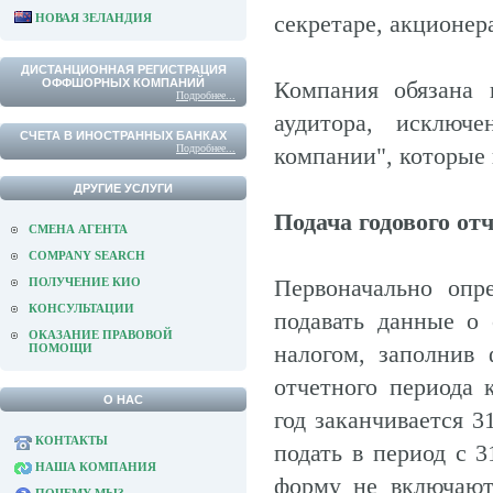
секретаре, акционера
НОВАЯ ЗЕЛАНДИЯ
ДИСТАНЦИОННАЯ РЕГИСТРАЦИЯ
ОФФШОРНЫХ КОМПАНИЙ
Компания обязана 
Подробнее...
аудитора, исключ
СЧЕТА В ИНОСТРАННЫХ БАНКАХ
Подробнее...
компании", которые
ДРУГИЕ УСЛУГИ
Подача годового от
СМЕНА АГЕНТА
COMPANY SEARCH
Первоначально опре
ПОЛУЧЕНИЕ КИО
КОНСУЛЬТАЦИИ
подавать данные о 
ОКАЗАНИЕ ПРАВОВОЙ
налогом, заполнив
ПОМОЩИ
отчетного периода
О НАС
год заканчивается 3
КОНТАКТЫ
подать в период с 3
НАША КОМПАНИЯ
форму не включают