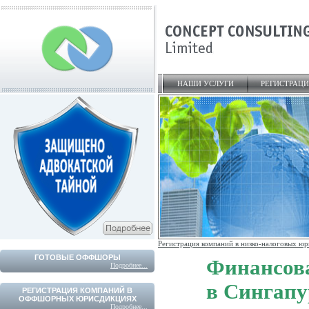
НАШИ УСЛУГИ
РЕГИСТРАЦ
Регистрация компаний в низко-налоговых ю
ГОТОВЫЕ ОФФШОРЫ
Финансова
Подробнее...
в Сингапу
РЕГИСТРАЦИЯ КОМПАНИЙ В
ОФФШОРНЫХ ЮРИСДИКЦИЯХ
Подробнее...