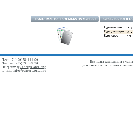
ПРОДОЛЖАЕТСЯ ПОДПИСКА НА ЖУРНАЛ
КУРСЫ ВАЛЮТ (ПО
Курсы валют
Курс доллара
Курс евро
Тел.: +7 (499) 50-111-90
Все права защищены и охраняю
Тел.: +7 (985) 29-629-30
При полном или частичном использов
Telegram:
@ConceptConsulting
E-mail:
info@conceptconsult.ru