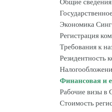
Общие сведения
Государственно
Экономика Синг
Регистрация ко
Требования к на
Резидентность 
Налогообложени
Финансовая и е
Рабочие визы в 
Стоимость реги