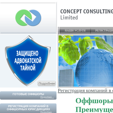
НАШИ УСЛУГИ
РЕГИСТРАЦ
Регистрация компаний 
ГОТОВЫЕ ОФФШОРЫ
Подробнее...
Оффшоры 
РЕГИСТРАЦИЯ КОМПАНИЙ В
Преимуще
ОФФШОРНЫХ ЮРИСДИКЦИЯХ
Подробнее...