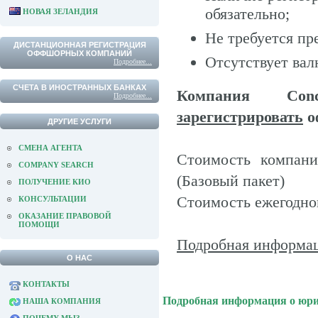
обязательно;
НОВАЯ ЗЕЛАНДИЯ
Не требуется пр
ДИСТАНЦИОННАЯ РЕГИСТРАЦИЯ
ОФФШОРНЫХ КОМПАНИЙ
Отсутствует вал
Подробнее...
СЧЕТА В ИНОСТРАННЫХ БАНКАХ
Компания Con
Подробнее...
зарегистрировать
о
ДРУГИЕ УСЛУГИ
СМЕНА АГЕНТА
Стоимость компан
COMPANY SEARCH
(Базовый пакет)
ПОЛУЧЕНИЕ КИО
Стоимость ежегодно
КОНСУЛЬТАЦИИ
ОКАЗАНИЕ ПРАВОВОЙ
ПОМОЩИ
Подробная информац
О НАС
КОНТАКТЫ
Подробная информация о юр
НАША КОМПАНИЯ