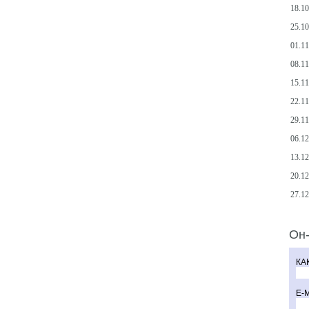
18.1
25.1
01.11
08.1
15.11
22.1
29.1
06.1
13.12
20.1
27.12
Он
КА
E-