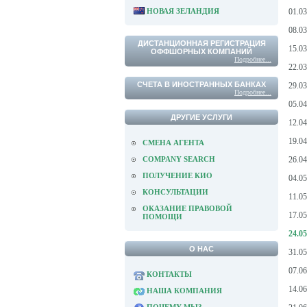
НОВАЯ ЗЕЛАНДИЯ
01.0
08.0
ДИСТАНЦИОННАЯ РЕГИСТРАЦИЯ
15.0
ОФФШОРНЫХ КОМПАНИЙ
Подробнее...
22.03
СЧЕТА В ИНОСТРАННЫХ БАНКАХ
29.0
Подробнее...
05.04
ДРУГИЕ УСЛУГИ
12.0
19.0
СМЕНА АГЕНТА
COMPANY SEARCH
26.0
ПОЛУЧЕНИЕ КИО
04.0
КОНСУЛЬТАЦИИ
11.0
ОКАЗАНИЕ ПРАВОВОЙ
17.0
ПОМОЩИ
24.0
О НАС
31.0
07.0
КОНТАКТЫ
14.0
НАША КОМПАНИЯ