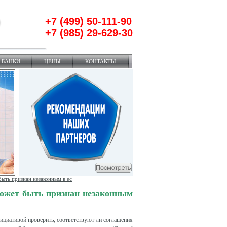
+7 (499) 50-111-90
+7 (985) 29-629-30
БАНКИ
ЦЕНЫ
КОНТАКТЫ
ыть признан незаконным в ес
ожет быть признан незаконным
нициативой проверить, соответствуют ли соглашения