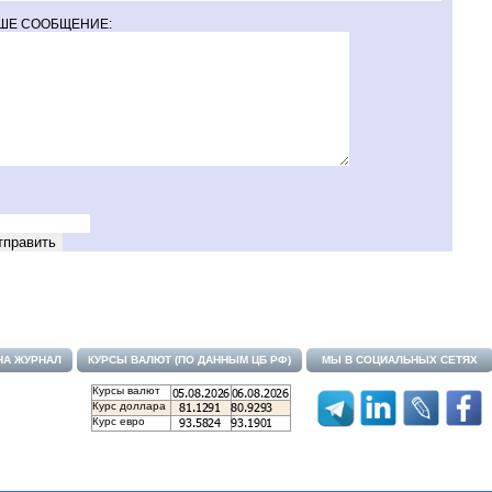
ШЕ СООБЩЕНИЕ:
НА ЖУРНАЛ
КУРСЫ ВАЛЮТ (ПО ДАННЫМ ЦБ РФ)
МЫ В СОЦИАЛЬНЫХ СЕТЯХ
Курсы валют
Курс доллара
Курс евро