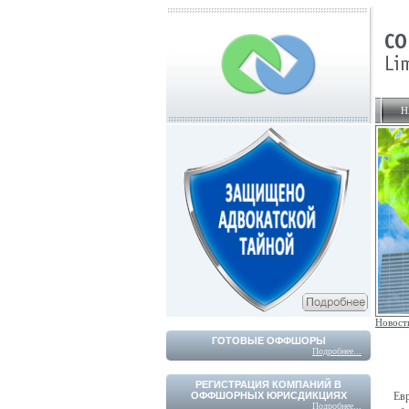
Н
Новост
ГОТОВЫЕ ОФФШОРЫ
Подробнее...
РЕГИСТРАЦИЯ КОМПАНИЙ В
ОФФШОРНЫХ ЮРИСДИКЦИЯХ
Евр
Подробнее...