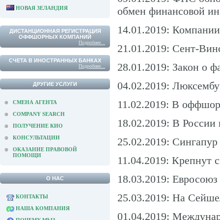
НОВАЯ ЗЕЛАНДИЯ
обмен финансовой и
14.01.2019: Компани
ДИСТАНЦИОННАЯ РЕГИСТРАЦИЯ
ОФФШОРНЫХ КОМПАНИЙ
Подробнее...
21.01.2019: Сент-Вин
СЧЕТА В ИНОСТРАННЫХ БАНКАХ
28.01.2019: Закон о 
Подробнее...
04.02.2019: Люксембу
ДРУГИЕ УСЛУГИ
11.02.2019: В оффшор
СМЕНА АГЕНТА
COMPANY SEARCH
18.02.2019: В России
ПОЛУЧЕНИЕ КИО
КОНСУЛЬТАЦИИ
25.02.2019: Сингапур
ОКАЗАНИЕ ПРАВОВОЙ
ПОМОЩИ
11.04.2019: Крепнут 
18.03.2019: Евросоюз
О НАС
25.03.2019: На Сейш
КОНТАКТЫ
НАША КОМПАНИЯ
01.04.2019: Междунар