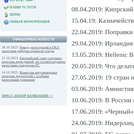
ПОЧЕМУ МЫ?
НАШИ УСЛУГИ
08.04.2019: Кипрский
ЦЕНЫ
15.04.19: Казначейс
ОБЩАЯ ИНФОРМАЦИЯ
22.04.2019: Поправки
ОФФШОРНЫЕ НОВОСТИ
29.04.2019: Ирландия
28.10.2025:
Рекорд регистраций в ОАЭ:
налоговая реформа приносит плоды
13.05.2019: Hellenic
21.10.2025:
Европейский совет сохранил
перечень юрисдикций, не соответствующих
20.05.2019: Что дел
налоговым стандартам ЕС
14.10.2025:
Казахстан актуализировал
27.05.2019: 19 стран
перечень территорий с особыми
налоговыми режимами
03.06.2019: Амнистия
ПРЕСС-ЦЕНТР КОМПАНИИ >>
10.06.2019: В Росси
17.06.2019: «Черный
24.06.2019: Нидерла