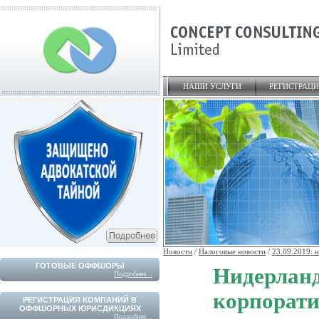
НАШИ УСЛУГИ
РЕГИСТРАЦ
Новости
/
Налоговые новости
/
23.09.2019: 
ГОТОВЫЕ ОФФШОРЫ
Нидерл
Подробнее...
корпорат
РЕГИСТРАЦИЯ КОМПАНИЙ В
ОФФШОРНЫХ ЮРИСДИКЦИЯХ
Подробнее...