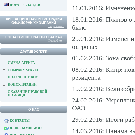
НОВАЯ ЗЕЛАНДИЯ
11.01.2016: Изменени
18.01.2016: Планов о 
ДИСТАНЦИОННАЯ РЕГИСТРАЦИЯ
ОФФШОРНЫХ КОМПАНИЙ
было
Подробнее...
25.01.2016: Изменени
СЧЕТА В ИНОСТРАННЫХ БАНКАХ
Подробнее...
островах
ДРУГИЕ УСЛУГИ
01.02.2016: Зона сво
СМЕНА АГЕНТА
08.02.2016: Кипр: но
COMPANY SEARCH
резидента
ПОЛУЧЕНИЕ КИО
КОНСУЛЬТАЦИИ
15.02.2016: Великобр
ОКАЗАНИЕ ПРАВОВОЙ
ПОМОЩИ
24.02.2016: Укреплен
ОАЭ
О НАС
29.02.2016: Итоги ра
КОНТАКТЫ
НАША КОМПАНИЯ
14.03.2016: Панама 