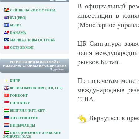
В официальный рез
СЕЙШЕЛЬСКИЕ ОСТРОВА
инвестиции в юанях
BVI (БВО)
(Монетарное управл
БЕЛИЗ
ПАНАМА
МАРШАЛЛОВЫ ОСТРОВА
ЦБ Сингапура заявл
ОСТРОВ МЭН
юаня международны
рынков Китая.
РЕГИСТРАЦИЯ КОМПАНИЙ В
НИЗКОНАЛОГОВЫХ ЮРИСДИКЦИЯХ
Подробнее...
По подсчетам монет
КИПР
международные резе
ВЕЛИКОБРИТАНИЯ (LTD, LLP)
ГОНКОНГ
США.
СИНГАПУР
ВЕНГРИЯ (KFT, ZRT)
Вернуться в пре
ЛИХТЕНШТЕЙН
НИДЕРЛАНДЫ
ОБЪЕДИНЕННЫЕ АРАБСКИЕ
ЭМИРАТЫ (ОАЭ)