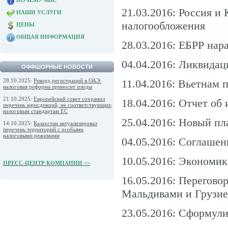
ПОЧЕМУ МЫ?
21.03.2016: Россия и
НАШИ УСЛУГИ
налогообложения
ЦЕНЫ
ОБЩАЯ ИНФОРМАЦИЯ
28.03.2016: ЕБРР нар
04.04.2016: Ликвидац
ОФФШОРНЫЕ НОВОСТИ
28.10.2025:
Рекорд регистраций в ОАЭ:
11.04.2016: Вьетнам 
налоговая реформа приносит плоды
21.10.2025:
Европейский совет сохранил
18.04.2016: Отчет о
перечень юрисдикций, не соответствующих
налоговым стандартам ЕС
25.04.2016: Новый п
14.10.2025:
Казахстан актуализировал
перечень территорий с особыми
налоговыми режимами
04.05.2016: Соглашен
10.05.2016: Экономи
ПРЕСС-ЦЕНТР КОМПАНИИ >>
16.05.2016: Перегово
Мальдивами и Грузи
23.05.2016: Сформул