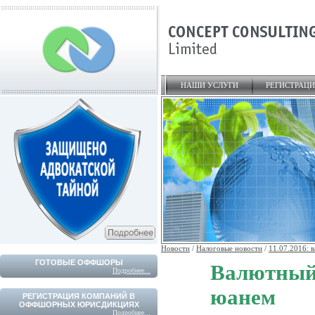
НАШИ УСЛУГИ
РЕГИСТРАЦ
Новости
/
Налоговые новости
/
11.07.2016: 
ГОТОВЫЕ ОФФШОРЫ
Валютны
Подробнее...
юанем
РЕГИСТРАЦИЯ КОМПАНИЙ В
ОФФШОРНЫХ ЮРИСДИКЦИЯХ
Подробнее...